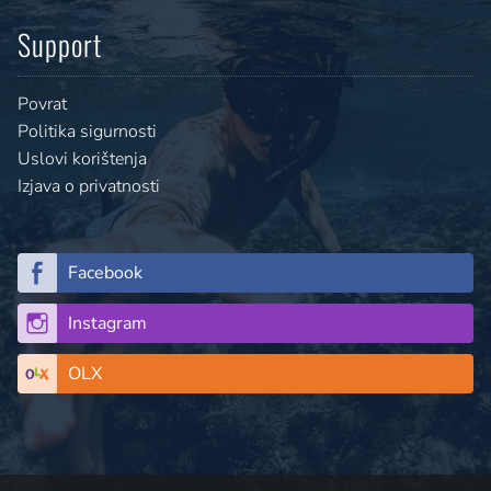
Support
Povrat
Politika sigurnosti
Uslovi korištenja
Izjava o privatnosti
Facebook
Instagram
OLX