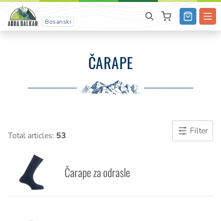
Bosanski
ČARAPE
Filter
Total articles:
53
Čarape za odrasle