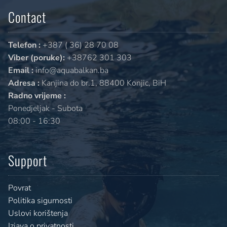
Contact
Telefon :
+387 ( 36) 28 70 08
Viber (poruke):
+38762 301 303
Email :
info@aquabalkan.ba
Adresa :
Kanjina do br.1, 88400 Konjic, BiH
Radno vrijeme :
Ponedjeljak - Subota
08:00 - 16:30
Support
Povrat
Politika sigurnosti
Uslovi korištenja
Izjava o privatnosti