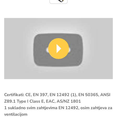
Certifikati: CE, EN 397, EN 12492 (1), EN 50365, ANSI
Z89.1 Type I Class E, EAC, AS/NZ 1801
1 sukladno svim zahtjevima EN 12492, osim zahtjeva za
ventilacijom