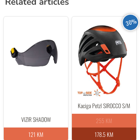
Related articles
30%
Kaciga Petzl SIROCCO S/M
VIZIR SHADOW
255 KM
121 KM
178.5 KM