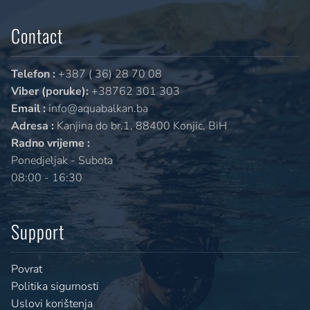
Contact
Telefon :
+387 ( 36) 28 70 08
Viber (poruke):
+38762 301 303
Email :
info@aquabalkan.ba
Adresa :
Kanjina do br.1, 88400 Konjic, BiH
Radno vrijeme :
Ponedjeljak - Subota
08:00 - 16:30
Support
Povrat
Politika sigurnosti
Uslovi korištenja