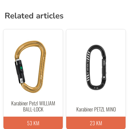
Related articles
Karabiner Petzl WILLIAM
BALL-LOCK
Karabiner PETZL MINO
53 KM
23 KM