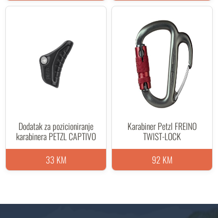
Dodatak za pozicioniranje
Karabiner Petzl FREINO
karabinera PETZL CAPTIVO
TWIST-LOCK
33 KM
92 KM