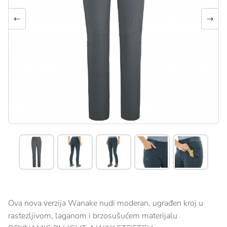
←
→
Ova nova verzija Wanake nudi moderan, ugrađen kroj u
rastezljivom, laganom i brzosušućem materijalu