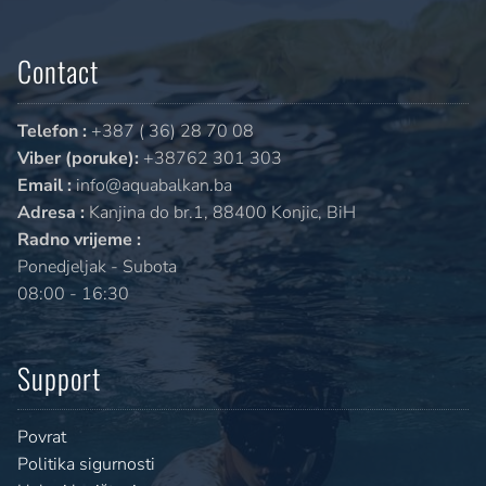
Contact
Telefon :
+387 ( 36) 28 70 08
Viber (poruke):
+38762 301 303
Email :
info@aquabalkan.ba
Adresa :
Kanjina do br.1, 88400 Konjic, BiH
Radno vrijeme :
Ponedjeljak - Subota
08:00 - 16:30
Support
Povrat
Politika sigurnosti