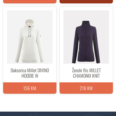
Dukserica Millet DIVINO
Ženski flis MILLET
HOODIE W
CHAMONIX KNIT
156 KM
216 KM