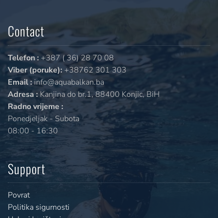
Contact
Telefon :
+387 ( 36) 28 70 08
Viber (poruke):
+38762 301 303
Email :
info@aquabalkan.ba
Adresa :
Kanjina do br.1, 88400 Konjic, BiH
Radno vrijeme :
Ponedjeljak - Subota
08:00 - 16:30
Support
Povrat
Politika sigurnosti