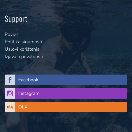
Support
Povrat
Politika sigurnosti
Uslovi korištenja
Izjava o privatnosti
Facebook
Instagram
OLX