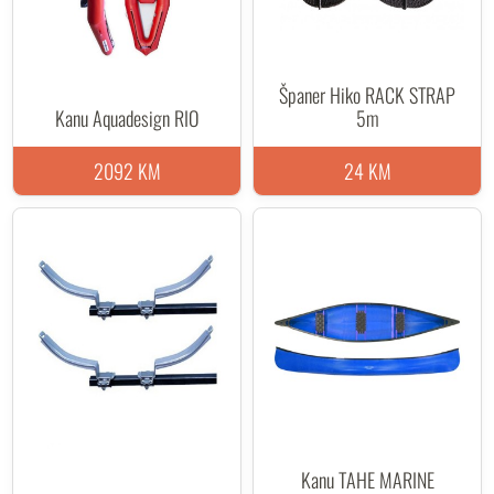
Španer Hiko RACK STRAP
Kanu Aquadesign RIO
5m
2092 KM
24 KM
Kanu TAHE MARINE