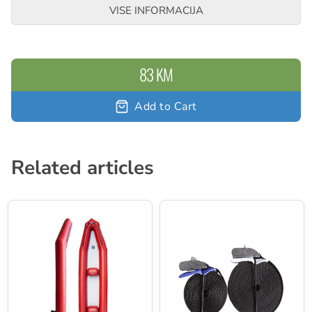
VISE INFORMACIJA
83 KM
Add to Cart
Related articles