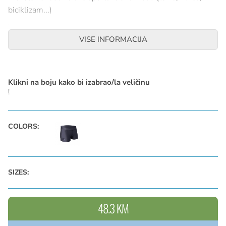
biciklizam...)
VISE INFORMACIJA
Klikni na boju kako bi izabrao/la veličinu
!
COLORS:
SIZES:
48.3 KM