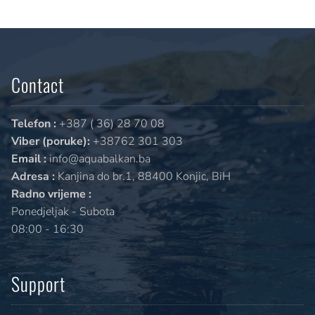
Contact
Telefon :
+387 ( 36) 28 70 08
Viber (poruke):
+38762 301 303
Email :
info@aquabalkan.ba
Adresa :
Kanjina do br.1, 88400 Konjic, BiH
Radno vrijeme :
Ponedjeljak - Subota
08:00 - 16:30
Support