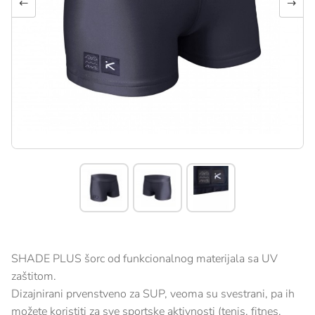
←
→
SHADE PLUS šorc od funkcionalnog materijala sa UV
zaštitom.
Dizajnirani prvenstveno za SUP, veoma su svestrani, pa ih
možete koristiti za sve sportske aktivnosti (tenis, fitnes,