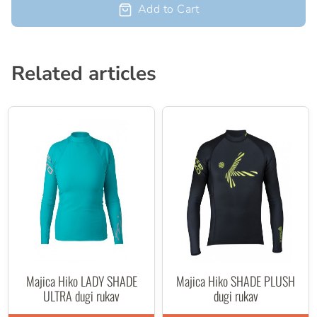
Add to Cart
Related articles
Majica Hiko LADY SHADE
Majica Hiko SHADE PLUSH
ULTRA dugi rukav
dugi rukav