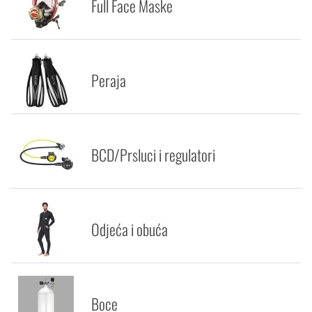
Full Face Maske
Peraja
BCD/Prsluci i regulatori
Odjeća i obuća
Boce