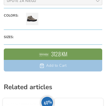
UPUTE ZA NJEGU
COLORS:
SIZES:
312.8 KM
391 KM
Add to Cart
Related articles
40%