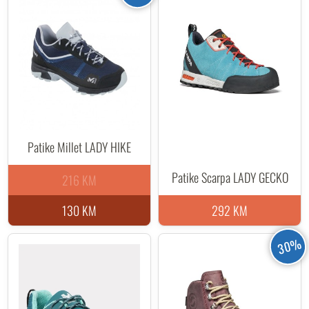
Patike Millet LADY HIKE
Patike Scarpa LADY GECKO
216 KM
130 KM
292 KM
30%