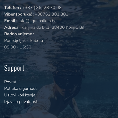
Telefon :
+387 ( 36) 28 70 08
Viber (poruke):
+38762 301 303
Email :
info@aquabalkan.ba
Adresa :
Kanjina do br.1, 88400 Konjic, BiH
Radno vrijeme :
Ponedjeljak - Subota
08:00 - 16:30
Support
Povrat
Politika sigurnosti
Uslovi korištenja
Izjava o privatnosti