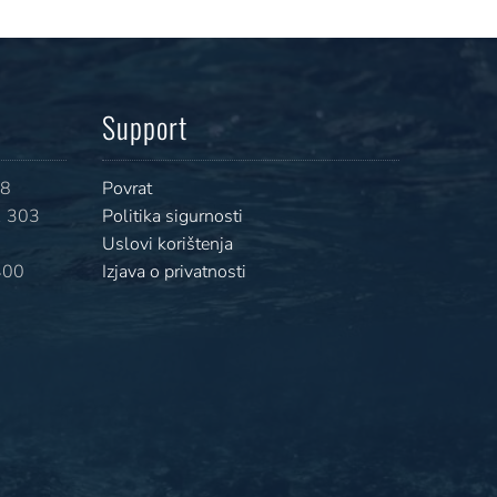
Support
08
Povrat
 303
Politika sigurnosti
Uslovi korištenja
400
Izjava o privatnosti