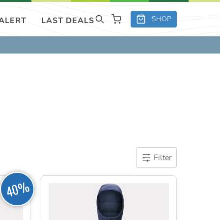
SHOP
 ALERT
LAST DEALS
Filter
40%