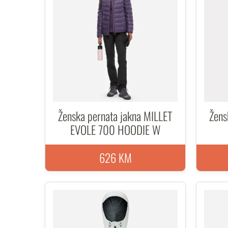
Ženska pernata jakna MILLET
Žens
EVOLE 700 HOODIE W
626 KM