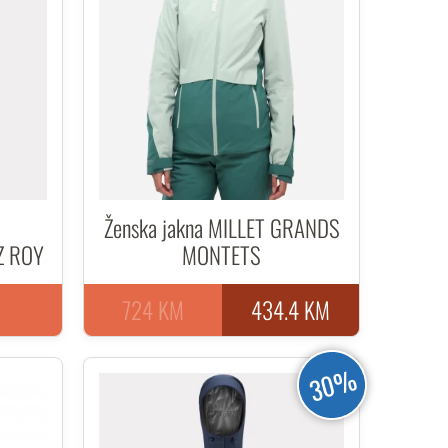
Ženska jakna MILLET GRANDS
TZ ROY
MONTETS
724 KM
434.4 KM
30%