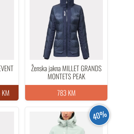
REVENT
Ženska jakna MILLET GRANDS
MONTETS PEAK
6 KM
783 KM
40%