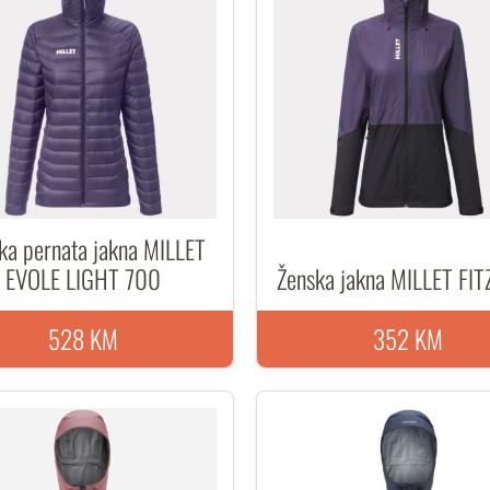
ka pernata jakna MILLET
EVOLE LIGHT 700
Ženska jakna MILLET FI
528 KM
352 KM