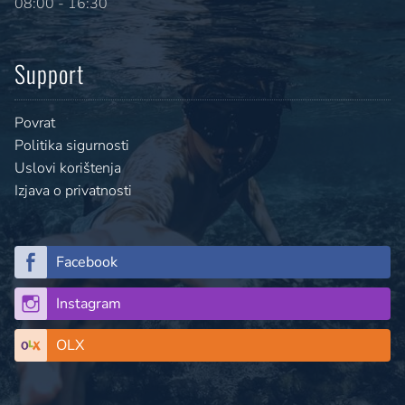
08:00 - 16:30
Support
Povrat
Politika sigurnosti
Uslovi korištenja
Izjava o privatnosti
Facebook
Instagram
OLX