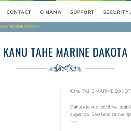
CONTACT
O NAMA
SUPPORT
SECURITY
TAHE MARINE DAKOTA
KANU TAHE MARINE DAKOTA
Kanu TAHE MARINE DAKOT
Dakota je vrlo izdržljiva, stab
sugerirao. Savršeno za sve rije
trup.