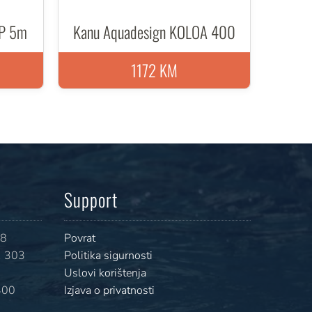
AP 5m
Kanu Aquadesign KOLOA 400
1172 KM
Support
08
Povrat
 303
Politika sigurnosti
Uslovi korištenja
400
Izjava o privatnosti