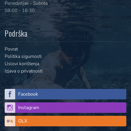
Ponedjeljak - Subota
08:00 - 16:30
Podrška
Povrat
Politika sigurnosti
Uslovi korištenja
Izjava o privatnosti
Facebook
Instagram
OLX