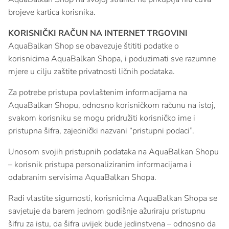
brojeve kartica korisnika.
KORISNIČKI RAČUN NA INTERNET TRGOVINI
AquaBalkan Shop se obavezuje štititi podatke o
korisnicima AquaBalkan Shopa, i poduzimati sve razumne
mjere u cilju zaštite privatnosti ličnih podataka.
Za potrebe pristupa povlaštenim informacijama na
AquaBalkan Shopu, odnosno korisničkom računu na istoj,
svakom korisniku se mogu pridružiti korisničko ime i
pristupna šifra, zajednički nazvani “pristupni podaci”.
Unosom svojih pristupnih podataka na AquaBalkan Shopu
– korisnik pristupa personaliziranim informacijama i
odabranim servisima AquaBalkan Shopa.
Radi vlastite sigurnosti, korisnicima AquaBalkan Shopa se
savjetuje da barem jednom godišnje ažuriraju pristupnu
šifru za istu, da šifra uvijek bude jedinstvena – odnosno da