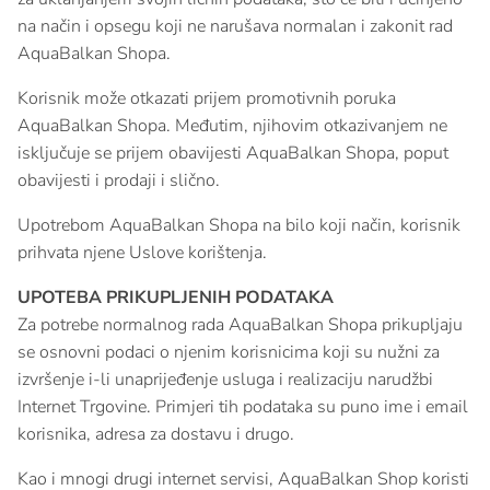
na način i opsegu koji ne narušava normalan i zakonit rad
AquaBalkan Shopa.
Korisnik može otkazati prijem promotivnih poruka
AquaBalkan Shopa. Međutim, njihovim otkazivanjem ne
isključuje se prijem obavijesti AquaBalkan Shopa, poput
obavijesti i prodaji i slično.
Upotrebom AquaBalkan Shopa na bilo koji način, korisnik
prihvata njene Uslove korištenja.
UPOTEBA PRIKUPLJENIH PODATAKA
Za potrebe normalnog rada AquaBalkan Shopa prikupljaju
se osnovni podaci o njenim korisnicima koji su nužni za
izvršenje i-li unaprijeđenje usluga i realizaciju narudžbi
Internet Trgovine. Primjeri tih podataka su puno ime i email
korisnika, adresa za dostavu i drugo.
Kao i mnogi drugi internet servisi, AquaBalkan Shop koristi