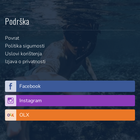
Podrška
Povrat
Politika sigurnosti
Uslovi korištenja
Izjava o privatnosti
Facebook
Instagram
OLX