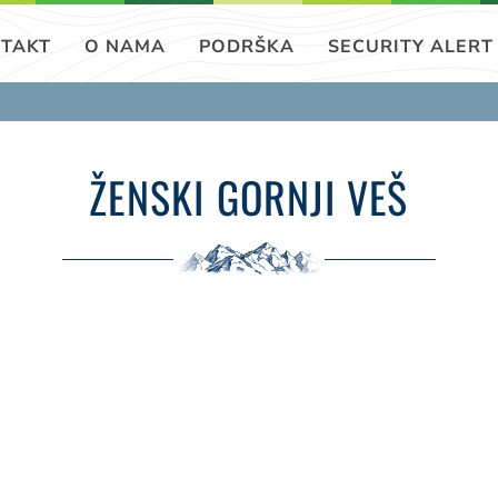
TAKT
O NAMA
PODRŠKA
SECURITY ALERT
ŽENSKI GORNJI VEŠ