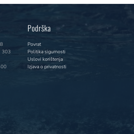
Podrška
08
Povrat
 303
Politika sigurnosti
Uslovi korištenja
400
Izjava o privatnosti