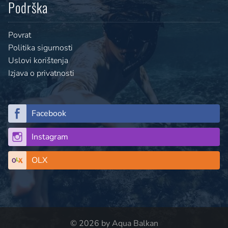
Podrška
Povrat
Politika sigurnosti
Uslovi korištenja
Izjava o privatnosti
Facebook
Instagram
OLX
© 2026 by Aqua Balkan