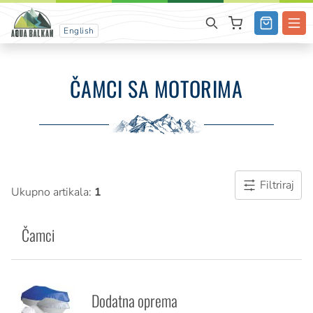
English
ČAMCI SA MOTORIMA
Filtriraj
Ukupno artikala:
1
Čamci
Dodatna oprema