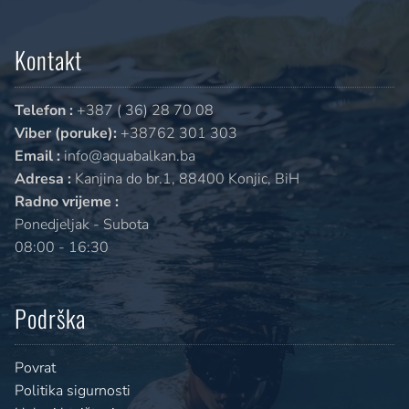
Kontakt
Telefon :
+387 ( 36) 28 70 08
Viber (poruke):
+38762 301 303
Email :
info@aquabalkan.ba
Adresa :
Kanjina do br.1, 88400 Konjic, BiH
Radno vrijeme :
Ponedjeljak - Subota
08:00 - 16:30
Podrška
Povrat
Politika sigurnosti