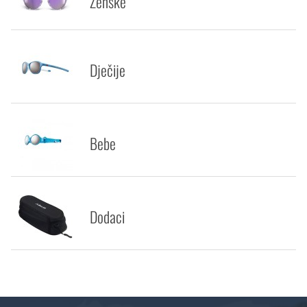
Ženske
Dječije
Bebe
Dodaci