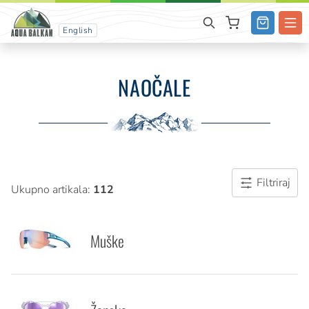
English
NAOČALE
Filtriraj
Ukupno artikala:
112
Muške