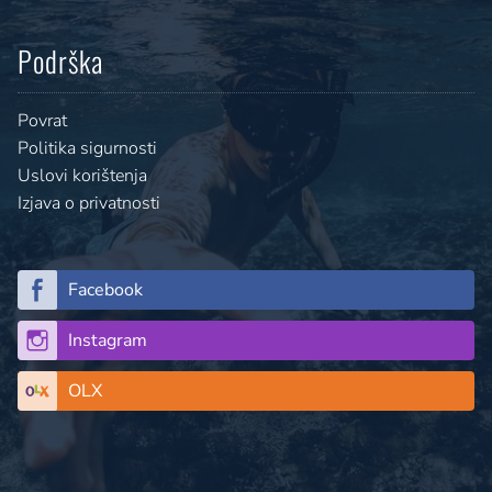
Podrška
Povrat
Politika sigurnosti
Uslovi korištenja
Izjava o privatnosti
Facebook
Instagram
OLX