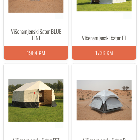
Višenamjenski šator BLUE
TENT
Višenamjenski šator FT
1984 KM
1736 KM