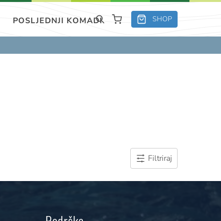
SHOP
POSLJEDNJI KOMADI
Filtriraj
Podrška