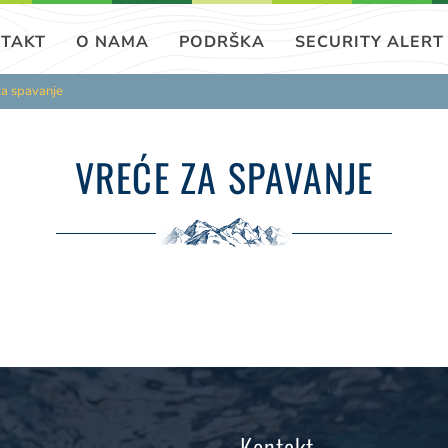
TAKT
O NAMA
PODRŠKA
SECURITY ALERT
za spavanje
VREĆE ZA SPAVANJE
Kontakt