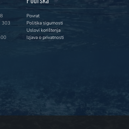
08
Povrat
 303
Politika sigurnosti
Uslovi korištenja
400
Izjava o privatnosti