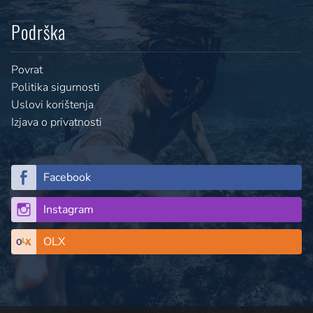
Podrška
Povrat
Politika sigurnosti
Uslovi korištenja
Izjava o privatnosti
Facebook
Instagram
OLX