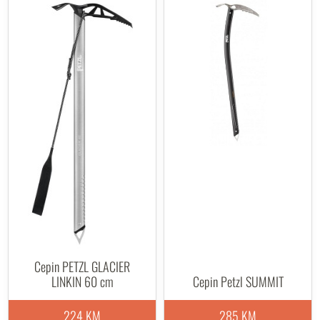
Cepin PETZL GLACIER
LINKIN 60 cm
Cepin Petzl SUMMIT
224 KM
285 KM