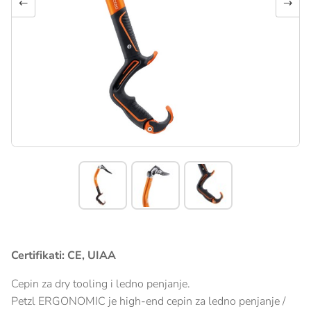
←
→
Certifikati: CE, UIAA
Cepin za dry tooling i ledno penjanje.
Petzl ERGONOMIC je high-end cepin za ledno penjanje /