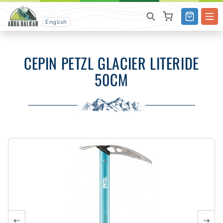
English
CEPIN PETZL GLACIER LITERIDE
50CM
←
→