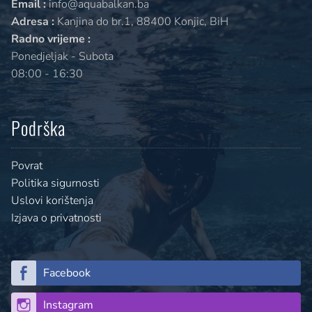
Email :
info@aquabalkan.ba
Adresa :
Kanjina do br.1, 88400 Konjic, BiH
Radno vrijeme :
Ponedjeljak - Subota
08:00 - 16:30
Podrška
Povrat
Politika sigurnosti
Uslovi korištenja
Izjava o privatnosti
Facebook
Instagram