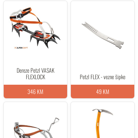
Dereze Petzl VASAK
FLEXLOCK
Petzl FLEX - vezne šipke
346 KM
49 KM