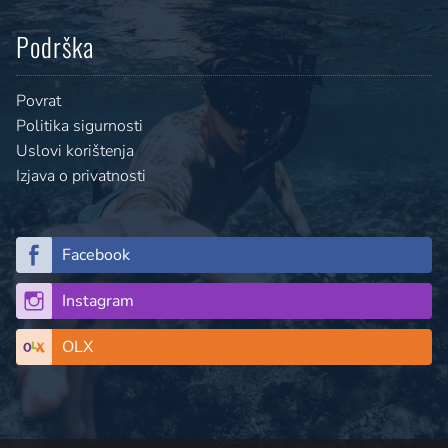
Podrška
Povrat
Politika sigurnosti
Uslovi korištenja
Izjava o privatnosti
Facebook
Instagram
OLX