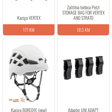
Zaštitna torbica Petzl
STORAGE BAG FOR VERTEX
Kaciga VERTEX
AND STRATO
177 KM
18.5 KM
Kaciga BOREO® (new)
Adapter UNI ADAPT