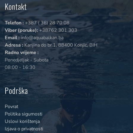
Kontakt
Telefon :
+387 ( 36) 28 70 08
Viber (poruke):
+38762 301 303
Email :
info@aquabalkan.ba
Adresa :
Kanjina do br.1, 88400 Konjic, BiH
Radno vrijeme :
Ponedjeljak - Subota
08:00 - 16:30
Podrška
Povrat
Politika sigurnosti
Uslovi korištenja
Izjava o privatnosti