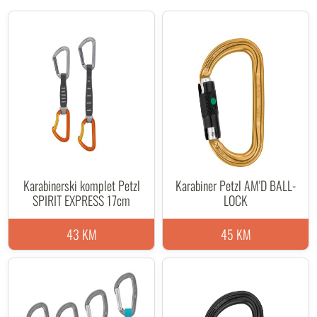
Karabinerski komplet Petzl
Karabiner Petzl AM'D BALL-
SPIRIT EXPRESS 17cm
LOCK
43 KM
45 KM