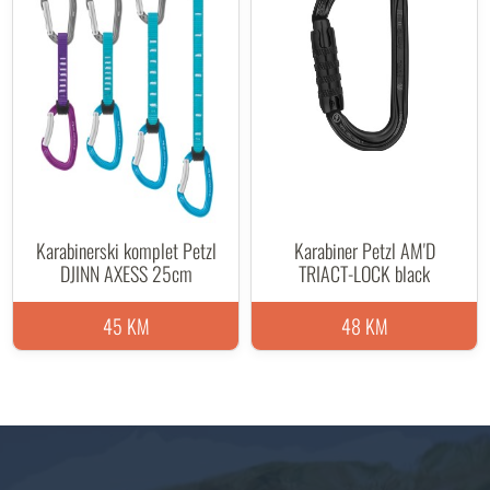
Karabinerski komplet Petzl
Karabiner Petzl AM'D
DJINN AXESS 25cm
TRIACT-LOCK black
45 KM
48 KM