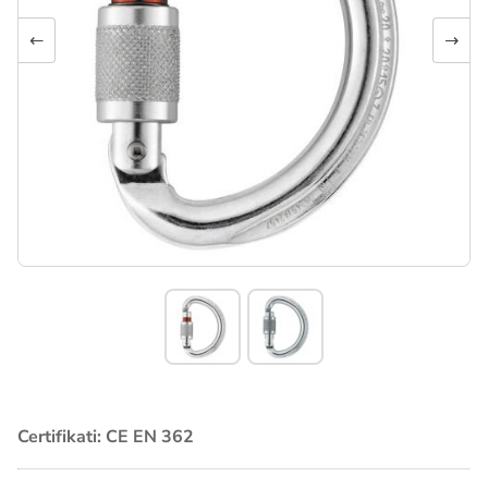
←
→
Certifikati: CE EN 362