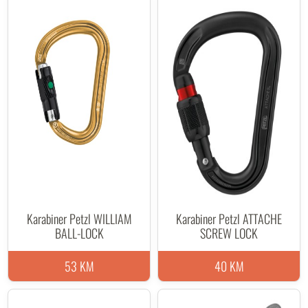
Karabiner Petzl WILLIAM
Karabiner Petzl ATTACHE
BALL-LOCK
SCREW LOCK
53 KM
40 KM