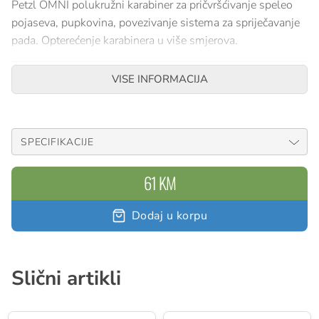
Petzl OMNI polukružni karabiner za pričvršćivanje speleo
pojaseva, pupkovina, povezivanje sistema za spriječavanje
pada. Opterećenje karabinera u više smjerova.
REF.: M37 SL
VISE INFORMACIJA
SPECIFIKACIJE
61 KM
Dodaj u korpu
Slični artikli