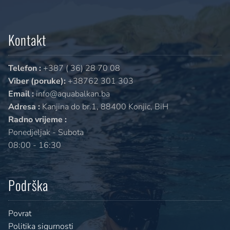
Kontakt
Telefon :
+387 ( 36) 28 70 08
Viber (poruke):
+38762 301 303
Email :
info@aquabalkan.ba
Adresa :
Kanjina do br.1, 88400 Konjic, BiH
Radno vrijeme :
Ponedjeljak - Subota
08:00 - 16:30
Podrška
Povrat
Politika sigurnosti