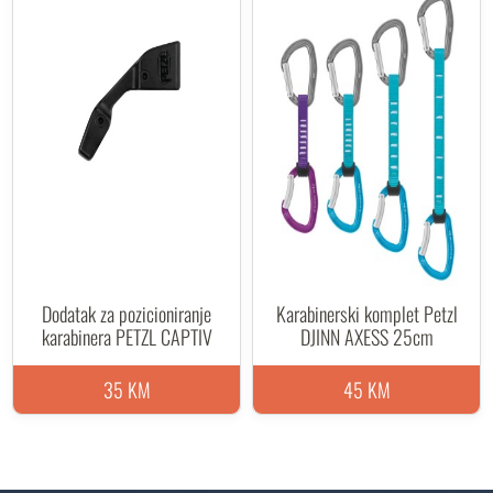
Dodatak za pozicioniranje
Karabinerski komplet Petzl
karabinera PETZL CAPTIV
DJINN AXESS 25cm
35 KM
45 KM