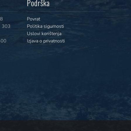
Podrška
08
Povrat
 303
Politika sigurnosti
Uslovi korištenja
400
Izjava o privatnosti