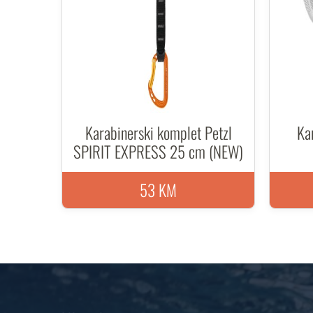
Karabinerski komplet Petzl
Ka
SPIRIT EXPRESS 25 cm (NEW)
53 KM