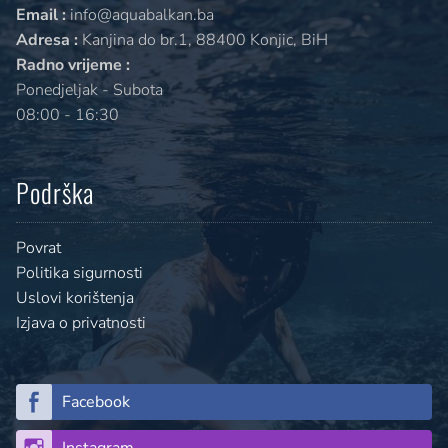
Email :
info@aquabalkan.ba
Adresa :
Kanjina do br.1, 88400 Konjic, BiH
Radno vrijeme :
Ponedjeljak - Subota
08:00 - 16:30
Podrška
Povrat
Politika sigurnosti
Uslovi korištenja
Izjava o privatnosti
Facebook
Instagram