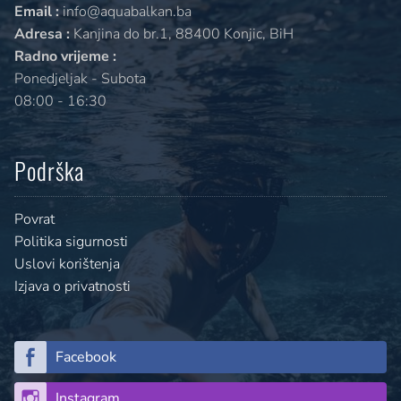
Email :
info@aquabalkan.ba
Adresa :
Kanjina do br.1, 88400 Konjic, BiH
Radno vrijeme :
Ponedjeljak - Subota
08:00 - 16:30
Podrška
Povrat
Politika sigurnosti
Uslovi korištenja
Izjava o privatnosti
Facebook
Instagram