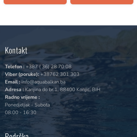
Kontakt
Telefon :
+387 ( 36) 28 70 08
Viber (poruke):
+38762 301 303
Email :
info@aquabalkan.ba
Adresa :
Kanjina do br.1, 88400 Konjic, BiH
Radno vrijeme :
Ponedjeljak - Subota
08:00 - 16:30
Podrška