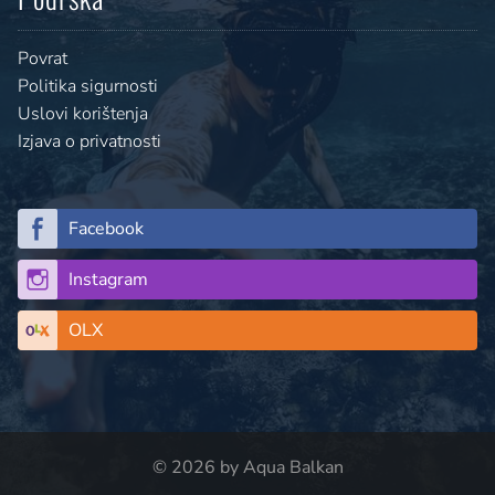
Povrat
Politika sigurnosti
Uslovi korištenja
Izjava o privatnosti
Facebook
Instagram
OLX
© 2026 by Aqua Balkan