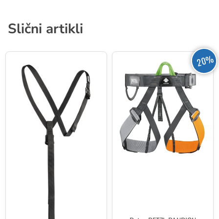
Slični artikli
20%