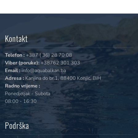
Kontakt
Telefon :
+387 ( 36) 28 70 08
Viber (poruke):
+38762 301 303
Email :
info@aquabalkan.ba
Adresa :
Kanjina do br.1, 88400 Konjic, BiH
Radno vrijeme :
Ponedjeljak - Subota
08:00 - 16:30
Podrška