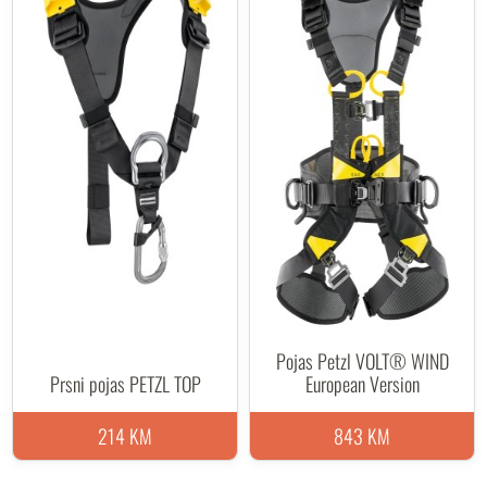
Pojas Petzl VOLT® WIND
Prsni pojas PETZL TOP
European Version
214 KM
843 KM