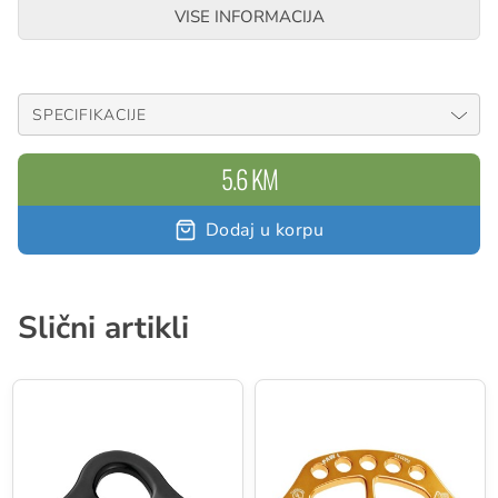
Model: 12mm promjer za vijke
VISE INFORMACIJA
SPECIFIKACIJE
5.6 KM
Dodaj u korpu
Slični artikli