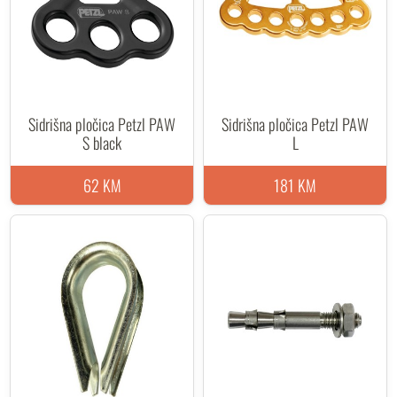
Sidrišna pločica Petzl PAW
Sidrišna pločica Petzl PAW
S black
L
62 KM
181 KM