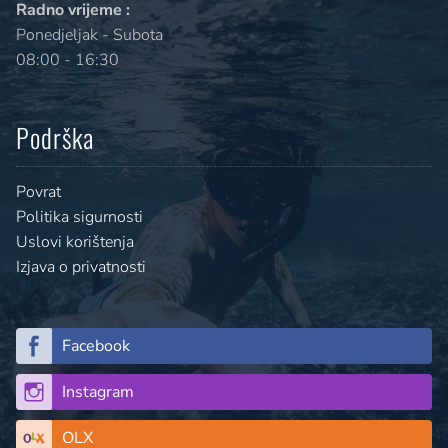
Radno vrijeme :
Ponedjeljak - Subota
08:00 - 16:30
Podrška
Povrat
Politika sigurnosti
Uslovi korištenja
Izjava o privatnosti
Facebook
Instagram
OLX