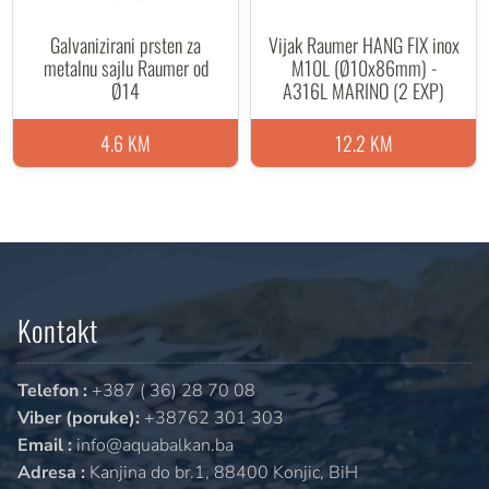
Galvanizirani prsten za
Vijak Raumer HANG FIX inox
metalnu sajlu Raumer od
M10L (Ø10x86mm) -
Ø14
A316L MARINO (2 EXP)
4.6 KM
12.2 KM
Kontakt
Telefon :
+387 ( 36) 28 70 08
Viber (poruke):
+38762 301 303
Email :
info@aquabalkan.ba
Adresa :
Kanjina do br.1, 88400 Konjic, BiH