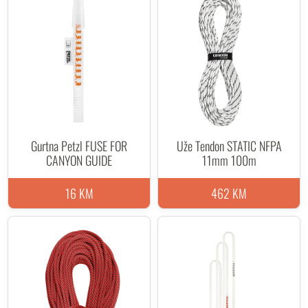
Gurtna Petzl FUSE FOR
Uže Tendon STATIC NFPA
CANYON GUIDE
11mm 100m
16 KM
462 KM