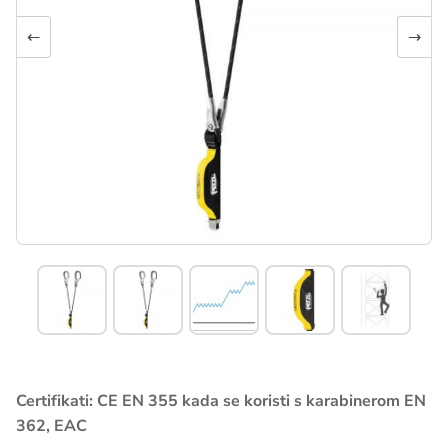
←
→
Certifikati: CE EN 355 kada se koristi s karabinerom EN
362, EAC