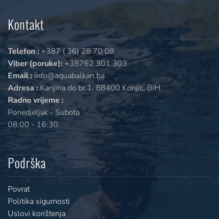
Kontakt
Telefon :
+387 ( 36) 28 70 08
Viber (poruke):
+38762 301 303
Email :
info@aquabalkan.ba
Adresa :
Kanjina do br.1, 88400 Konjic, BiH
Radno vrijeme :
Ponedjeljak - Subota
08:00 - 16:30
Podrška
Povrat
Politika sigurnosti
Uslovi korištenja