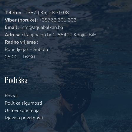
Telefon :
+387 ( 36) 28 70 08
Viber (poruke):
+38762 301 303
Email :
info@aquabalkan.ba
Adresa :
Kanjina do br.1, 88400 Konjic, BiH
Radno vrijeme :
Ponedjeljak - Subota
08:00 - 16:30
Podrška
Povrat
Politika sigurnosti
Uslovi korištenja
Izjava o privatnosti