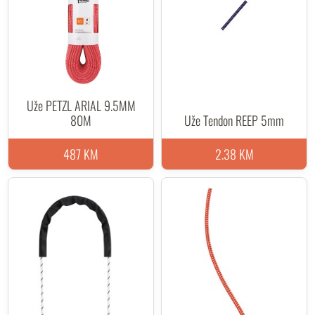
Uže PETZL ARIAL 9.5MM
80M
Uže Tendon REEP 5mm
487 KM
2.38 KM