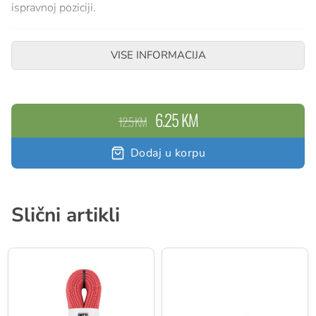
ispravnoj poziciji.
SPECIFIKACIJE
VISE INFORMACIJA
Duzina: 10cm (7grama)
Nosivost: 22kN
6.25 KM
12.5 KM
Dodaj u korpu
Slični artikli