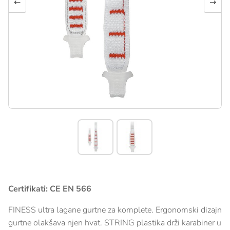
←
→
Certifikati: CE EN 566
FINESS ultra lagane gurtne za komplete. Ergonomski dizajn
gurtne olakšava njen hvat. STRING plastika drži karabiner u