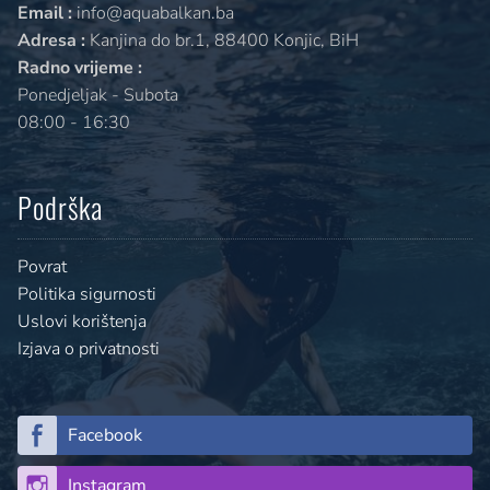
Email :
info@aquabalkan.ba
Adresa :
Kanjina do br.1, 88400 Konjic, BiH
Radno vrijeme :
Ponedjeljak - Subota
08:00 - 16:30
Podrška
Povrat
Politika sigurnosti
Uslovi korištenja
Izjava o privatnosti
Facebook
Instagram