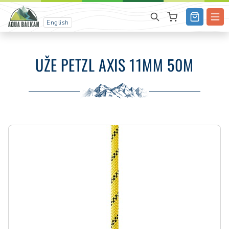
English
UŽE PETZL AXIS 11MM 50M