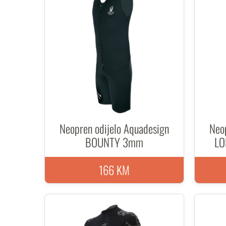
Neopren odijelo Aquadesign
Neo
BOUNTY 3mm
LO
166 KM