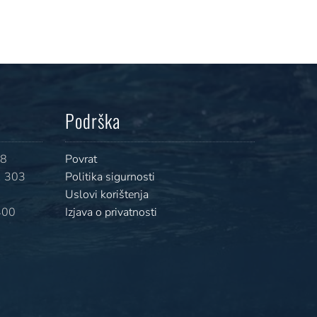
Podrška
08
Povrat
 303
Politika sigurnosti
Uslovi korištenja
400
Izjava o privatnosti