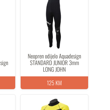
Neopren odijelo Aquadesign
sign
STANDARD JUNIOR 3mm
LONG JOHN
125 KM