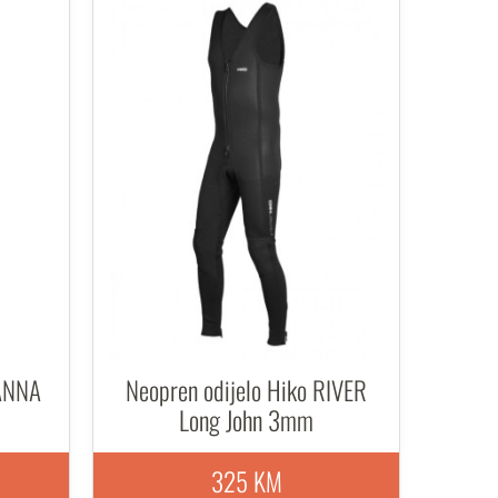
SANNA
Neopren odijelo Hiko RIVER
Long John 3mm
325 KM