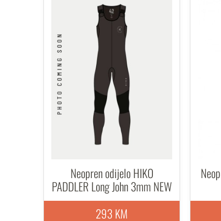
Neopren odijelo HIKO
Neop
PADDLER Long John 3mm NEW
293 KM