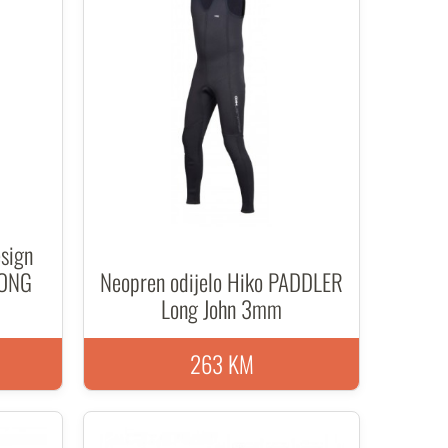
sign
LONG
Neopren odijelo Hiko PADDLER
Long John 3mm
263 KM