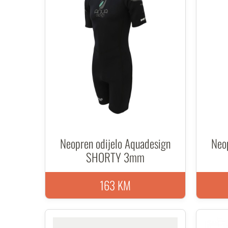
Neopren odijelo Aquadesign
Neo
SHORTY 3mm
163 KM