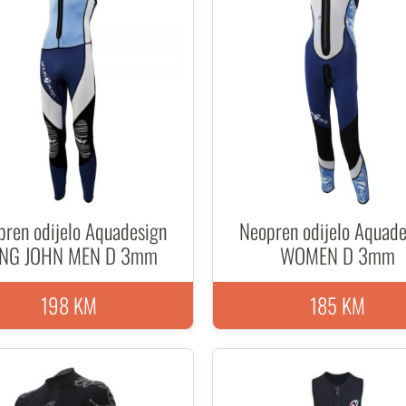
pren odijelo Aquadesign
Neopren odijelo Aquade
NG JOHN MEN D 3mm
WOMEN D 3mm
198 KM
185 KM