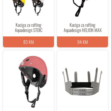
Kaciga za rafting
Kaciga za rafting
Aquadesign STOIC
Aquadesign HELION MAX
83 KM
94 KM