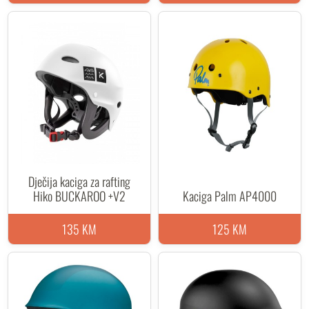
Dječija kaciga za rafting
Hiko BUCKAROO +V2
Kaciga Palm AP4000
135 KM
125 KM