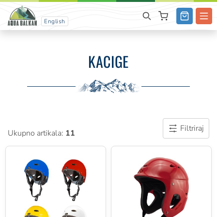
English
KACIGE
Filtriraj
Ukupno artikala:
11