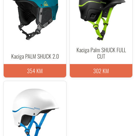
Kaciga Palm SHUCK FULL
Kaciga PALM SHUCK 2.0
CUT
354 KM
302 KM