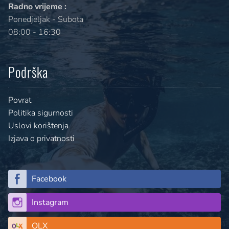
Radno vrijeme :
Ponedjeljak - Subota
08:00 - 16:30
Podrška
Povrat
Politika sigurnosti
Uslovi korištenja
Izjava o privatnosti
Facebook
Instagram
OLX