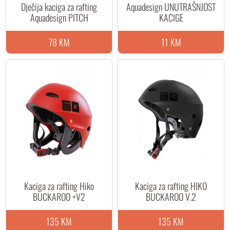
Dječija kaciga za rafting
Aquadesign UNUTRAŠNJOST
Aquadesign PITCH
KACIGE
78 KM
11 KM
Kaciga za rafting Hiko
Kaciga za rafting HIKO
BUCKAROO +V2
BUCKAROO V.2
135 KM
135 KM