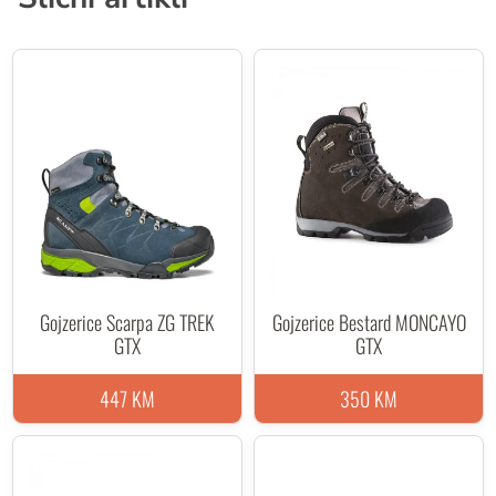
Gojzerice Scarpa ZG TREK
Gojzerice Bestard MONCAYO
GTX
GTX
447 KM
350 KM