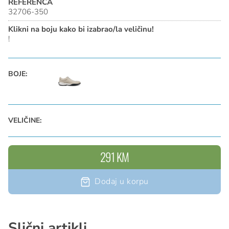
REFERENCA
32706-350
Klikni na boju kako bi izabrao/la veličinu!
!
BOJE:
VELIČINE:
291 KM
Dodaj u korpu
Slični artikli