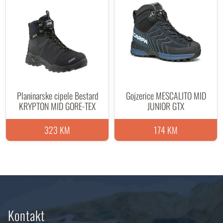
Planinarske cipele Bestard
Gojzerice MESCALITO MID
KRYPTON MID GORE-TEX
JUNIOR GTX
323 KM
174 KM
Kontakt