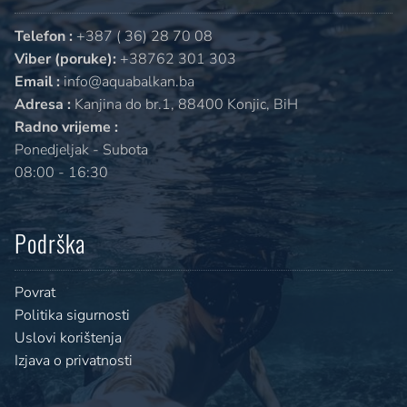
Telefon :
+387 ( 36) 28 70 08
Viber (poruke):
+38762 301 303
Email :
info@aquabalkan.ba
Adresa :
Kanjina do br.1, 88400 Konjic, BiH
Radno vrijeme :
Ponedjeljak - Subota
08:00 - 16:30
Podrška
Povrat
Politika sigurnosti
Uslovi korištenja
Izjava o privatnosti