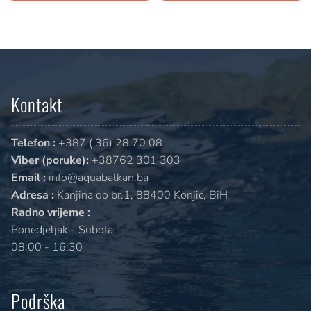
Kontakt
Telefon :
+387 ( 36) 28 70 08
Viber (poruke):
+38762 301 303
Email :
info@aquabalkan.ba
Adresa :
Kanjina do br.1, 88400 Konjic, BiH
Radno vrijeme :
Ponedjeljak - Subota
08:00 - 16:30
Podrška