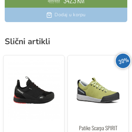
342.3 KM
489 KM
Dodaj u korpu
Slični artikli
30%
Patike Scarpa SPIRIT