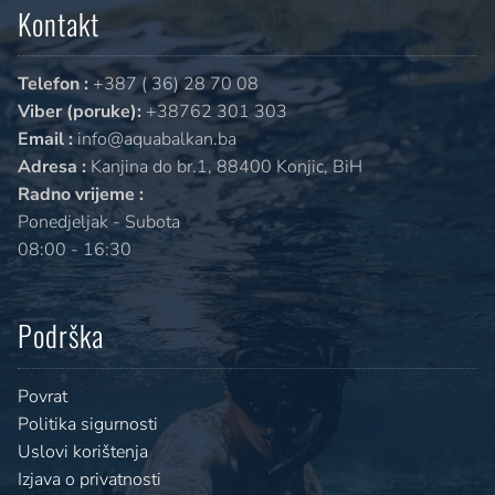
Kontakt
Telefon :
+387 ( 36) 28 70 08
Viber (poruke):
+38762 301 303
Email :
info@aquabalkan.ba
Adresa :
Kanjina do br.1, 88400 Konjic, BiH
Radno vrijeme :
Ponedjeljak - Subota
08:00 - 16:30
Podrška
Povrat
Politika sigurnosti
Uslovi korištenja
Izjava o privatnosti