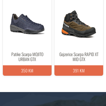
Patike Scarpa MOJITO
Gojzerice Scarpa RAPID XT
URBAN GTX
MID GTX
350 KM
391 KM