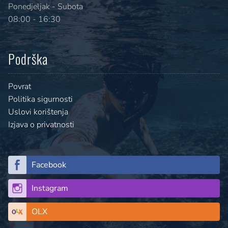
Ponedjeljak - Subota
08:00 - 16:30
Podrška
Povrat
Politika sigurnosti
Uslovi korištenja
Izjava o privatnosti
Facebook
Instagram
OLX