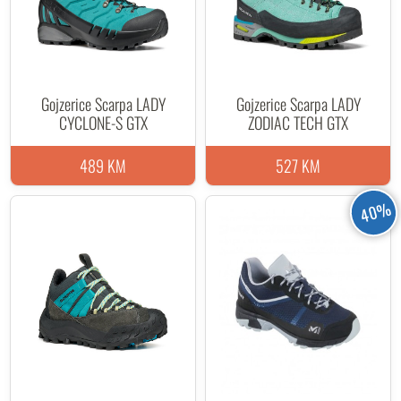
Gojzerice Scarpa LADY
Gojzerice Scarpa LADY
CYCLONE-S GTX
ZODIAC TECH GTX
489 KM
527 KM
40%