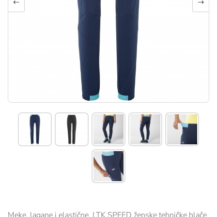
←
→
Meke, lagane i elastične, LTK SPEED ženske tehničke hlače