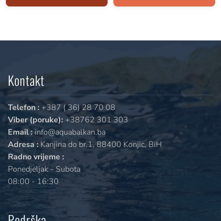
Kontakt
Telefon :
+387 ( 36) 28 70 08
Viber (poruke):
+38762 301 303
Email :
info@aquabalkan.ba
Adresa :
Kanjina do br.1, 88400 Konjic, BiH
Radno vrijeme :
Ponedjeljak - Subota
08:00 - 16:30
Podrška