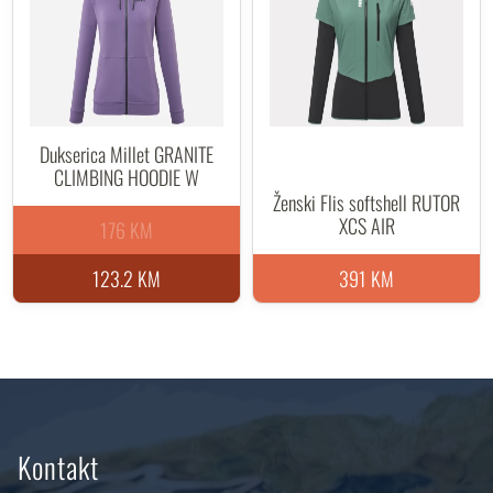
Dukserica Millet GRANITE
CLIMBING HOODIE W
Ženski Flis softshell RUTOR
XCS AIR
176 KM
123.2 KM
391 KM
Kontakt