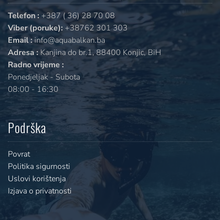
Telefon :
+387 ( 36) 28 70 08
Viber (poruke):
+38762 301 303
Email :
info@aquabalkan.ba
Adresa :
Kanjina do br.1, 88400 Konjic, BiH
Radno vrijeme :
Ponedjeljak - Subota
08:00 - 16:30
Podrška
Povrat
Politika sigurnosti
Uslovi korištenja
Izjava o privatnosti