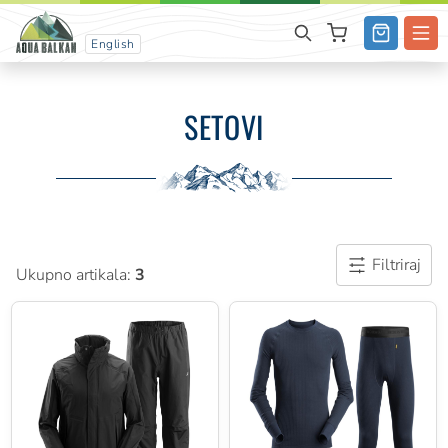
English
SETOVI
Filtriraj
Ukupno artikala:
3