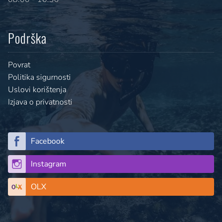
Podrška
Povrat
Politika sigurnosti
Uslovi korištenja
Izjava o privatnosti
Facebook
Instagram
OLX