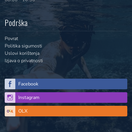
Podrška
Povrat
Politika sigurnosti
Uslovi korištenja
Izjava o privatnosti
Facebook
Instagram
OLX