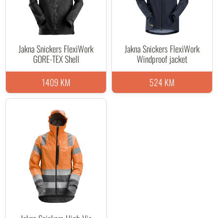
Jakna Snickers FlexiWork
Jakna Snickers FlexiWork
GORE-TEX Shell
Windproof jacket
1409 KM
524 KM