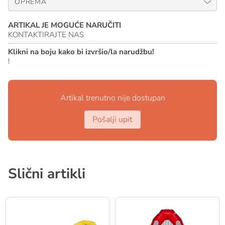
OPREMA
ARTIKAL JE MOGUĆE NARUČITI
KONTAKTIRAJTE NAS
Klikni na boju kako bi izvršio/la narudžbu!
!
Artikal trenutno nije dostupan
Pošalji upit
Slični artikli