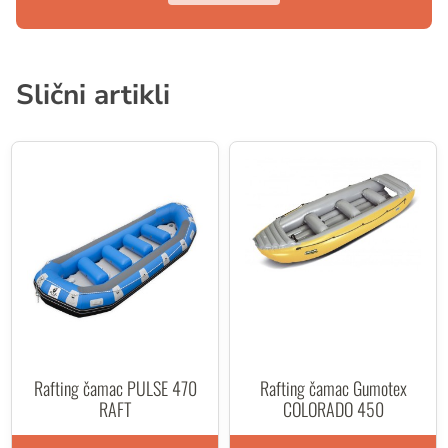
Slični artikli
Rafting čamac PULSE 470
Rafting čamac Gumotex
RAFT
COLORADO 450