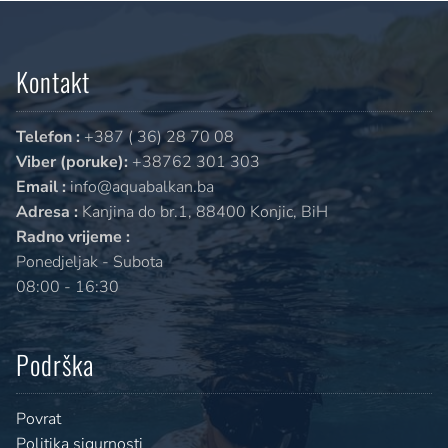
Kontakt
Telefon :
+387 ( 36) 28 70 08
Viber (poruke):
+38762 301 303
Email :
info@aquabalkan.ba
Adresa :
Kanjina do br.1, 88400 Konjic, BiH
Radno vrijeme :
Ponedjeljak - Subota
08:00 - 16:30
Podrška
Povrat
Politika sigurnosti