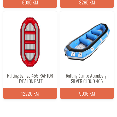
6080 KM
3265 KM
Rafting čamac 455 RAPTOR
Rafting čamac Aquadesign
HYPALON RAFT
SILVER CLOUD 465
12220 KM
9036 KM