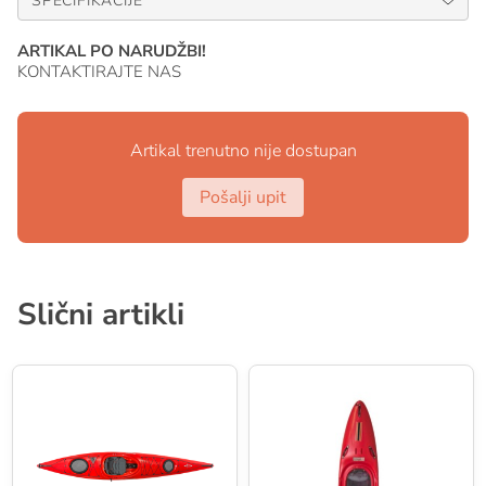
SPECIFIKACIJE
ARTIKAL PO NARUDŽBI!
KONTAKTIRAJTE NAS
Artikal trenutno nije dostupan
Pošalji upit
Slični artikli