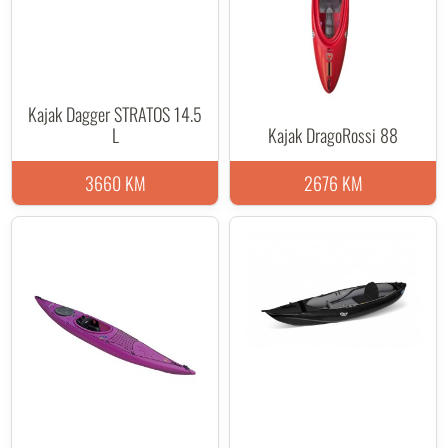
Kajak Dagger STRATOS 14.5
L
Kajak DragoRossi 88
3660 KM
2676 KM