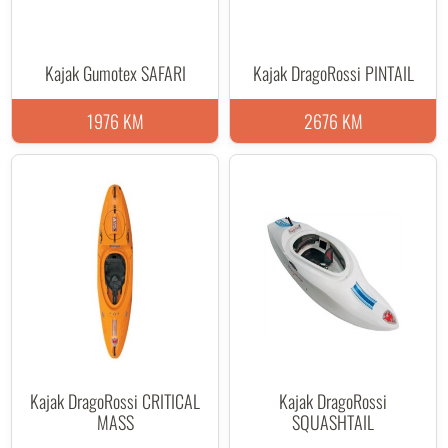
Kajak Gumotex SAFARI
Kajak DragoRossi PINTAIL
1976 KM
2676 KM
Kajak DragoRossi CRITICAL
Kajak DragoRossi
MASS
SQUASHTAIL