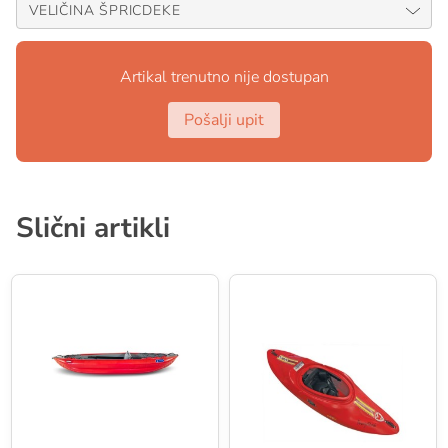
VELIČINA ŠPRICDEKE
Artikal trenutno nije dostupan
Pošalji upit
Slični artikli