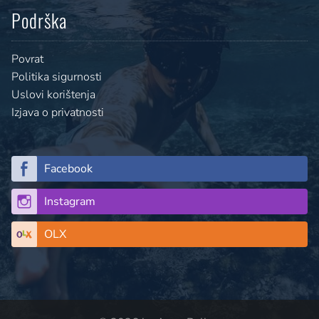
Podrška
Povrat
Politika sigurnosti
Uslovi korištenja
Izjava o privatnosti
Facebook
Instagram
OLX