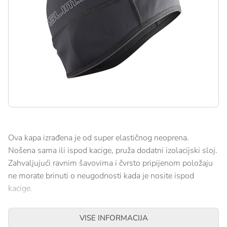
Ova kapa izrađena je od super elastičnog neoprena.
Nošena sama ili ispod kacige, pruža dodatni izolacijski sloj.
Zahvaljujući ravnim šavovima i čvrsto pripijenom položaju
ne morate brinuti o neugodnosti kada je nosite ispod
kacige.
VISE INFORMACIJA