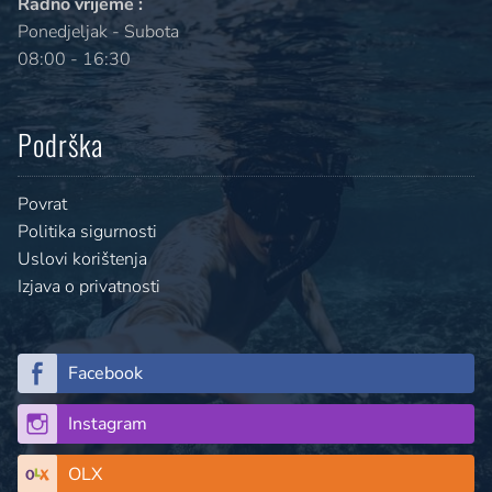
Radno vrijeme :
Ponedjeljak - Subota
08:00 - 16:30
Podrška
Povrat
Politika sigurnosti
Uslovi korištenja
Izjava o privatnosti
Facebook
Instagram
OLX