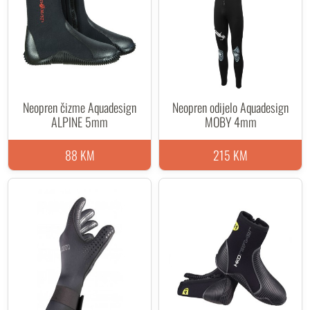
Neopren čizme Aquadesign
Neopren odijelo Aquadesign
ALPINE 5mm
MOBY 4mm
88 KM
215 KM