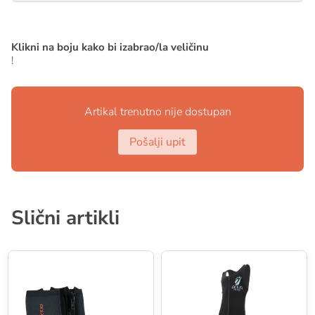
Klikni na boju kako bi izabrao/la veličinu
!
Artikal trenutno nije dostupan
Pošalji upit
Slični artikli