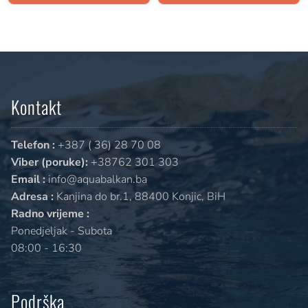
Kontakt
Telefon :
+387 ( 36) 28 70 08
Viber (poruke):
+38762 301 303
Email :
info@aquabalkan.ba
Adresa :
Kanjina do br.1, 88400 Konjic, BiH
Radno vrijeme :
Ponedjeljak - Subota
08:00 - 16:30
Podrška