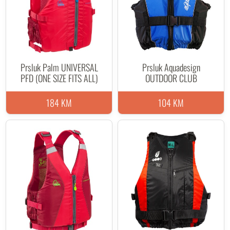
Prsluk Palm UNIVERSAL
Prsluk Aquadesign
PFD (ONE SIZE FITS ALL)
OUTDOOR CLUB
184 KM
104 KM